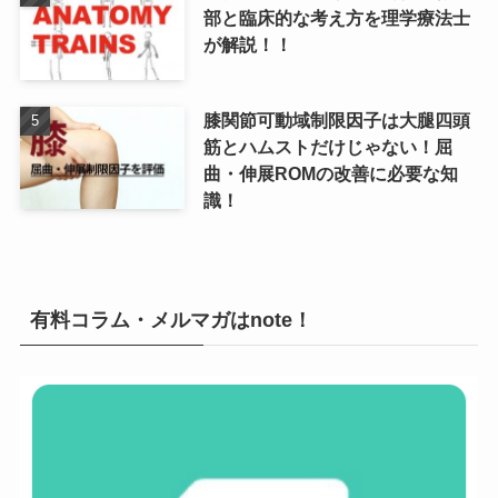
部と臨床的な考え方を理学療法士
が解説！！
膝関節可動域制限因子は大腿四頭
筋とハムストだけじゃない！屈
曲・伸展ROMの改善に必要な知
識！
有料コラム・メルマガはnote！