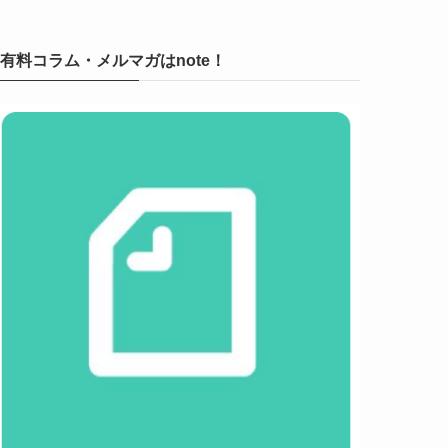
有料コラム・メルマガはnote！