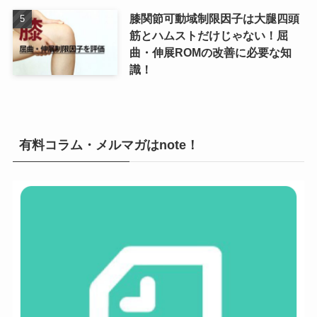
膝関節可動域制限因子は大腿四頭
筋とハムストだけじゃない！屈
曲・伸展ROMの改善に必要な知
識！
有料コラム・メルマガはnote！