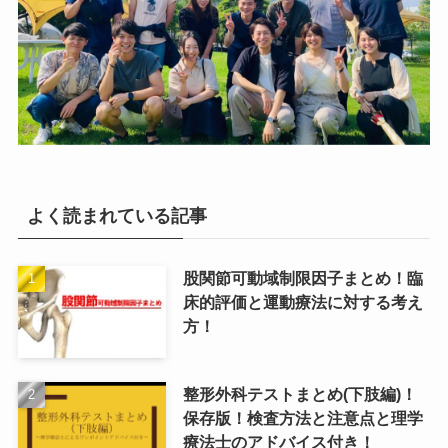
よく読まれている記事
股関節可動域制限因子まとめ！臨
床的評価と運動療法に対する考え
方！
整形外科テストまとめ(下肢編)！
保存版！検査方法と注意点と理学
療法士のアドバイス付き！