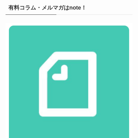
有料コラム・メルマガはnote！