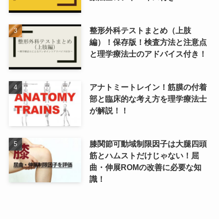
整形外科テストまとめ（上肢
編）！保存版！検査方法と注意点
と理学療法士のアドバイス付き！
アナトミートレイン！筋膜の付着
部と臨床的な考え方を理学療法士
が解説！！
膝関節可動域制限因子は大腿四頭
筋とハムストだけじゃない！屈
曲・伸展ROMの改善に必要な知
識！