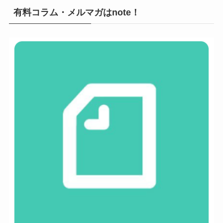
有料コラム・メルマガはnote！