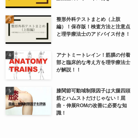
整形外科テストまとめ（上肢
編）！保存版！検査方法と注意点
と理学療法士のアドバイス付き！
アナトミートレイン！筋膜の付着
部と臨床的な考え方を理学療法士
が解説！！
膝関節可動域制限因子は大腿四頭
筋とハムストだけじゃない！屈
曲・伸展ROMの改善に必要な知
識！