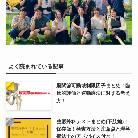
よく読まれている記事
股関節可動域制限因子まとめ！臨
床的評価と運動療法に対する考え
方！
整形外科テストまとめ(下肢編)！
保存版！検査方法と注意点と理学
療法士のアドバイス付き！