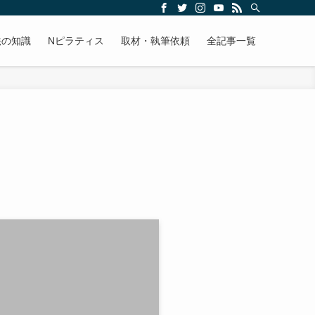
法の知識
Nピラティス
取材・執筆依頼
全記事一覧