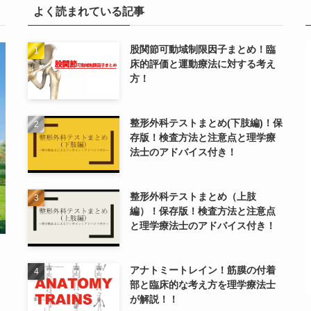
よく読まれている記事
股関節可動域制限因子まとめ！臨
床的評価と運動療法に対する考え
方！
整形外科テストまとめ(下肢編)！保
存版！検査方法と注意点と理学療
法士のアドバイス付き！
整形外科テストまとめ（上肢
編）！保存版！検査方法と注意点
と理学療法士のアドバイス付き！
アナトミートレイン！筋膜の付着
部と臨床的な考え方を理学療法士
が解説！！