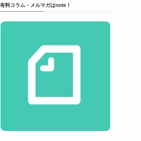
有料コラム・メルマガはnote！