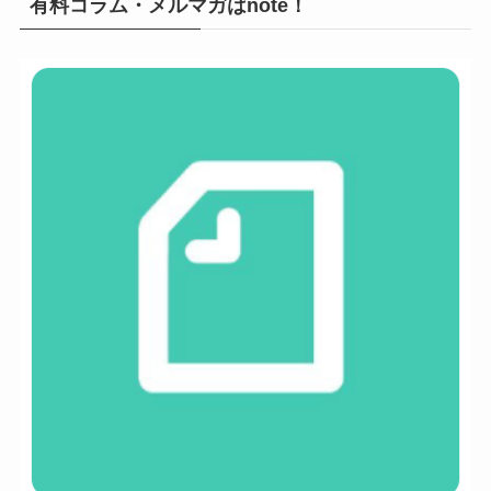
有料コラム・メルマガはnote！