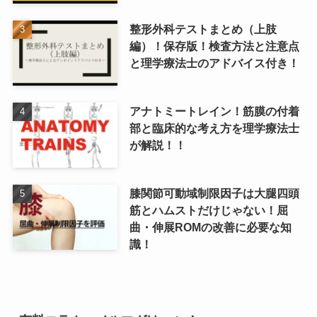
整形外科テストまとめ（上肢
編）！保存版！検査方法と注意点
と理学療法士のアドバイス付き！
アナトミートレイン！筋膜の付着
部と臨床的な考え方を理学療法士
が解説！！
膝関節可動域制限因子は大腿四頭
筋とハムストだけじゃない！屈
曲・伸展ROMの改善に必要な知
識！