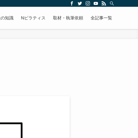
法の知識
Nピラティス
取材・執筆依頼
全記事一覧