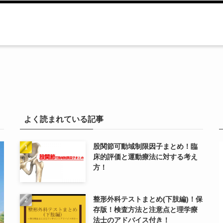
よく読まれている記事
股関節可動域制限因子まとめ！臨
床的評価と運動療法に対する考え
方！
整形外科テストまとめ(下肢編)！保
存版！検査方法と注意点と理学療
法士のアドバイス付き！