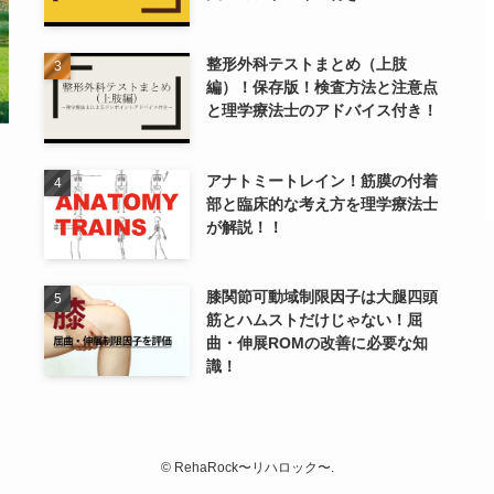
整形外科テストまとめ（上肢
編）！保存版！検査方法と注意点
と理学療法士のアドバイス付き！
アナトミートレイン！筋膜の付着
部と臨床的な考え方を理学療法士
が解説！！
膝関節可動域制限因子は大腿四頭
筋とハムストだけじゃない！屈
曲・伸展ROMの改善に必要な知
識！
©
RehaRock〜リハロック〜.