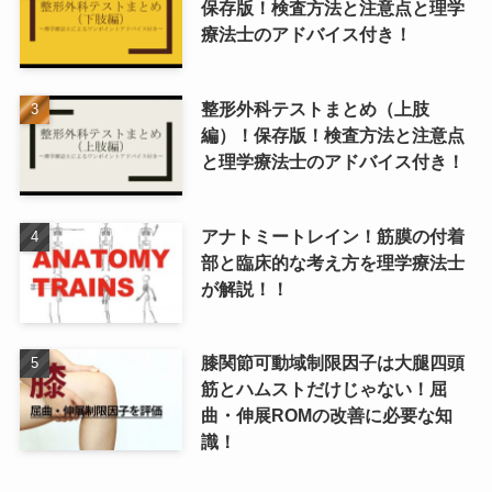
保存版！検査方法と注意点と理学
療法士のアドバイス付き！
整形外科テストまとめ（上肢
編）！保存版！検査方法と注意点
と理学療法士のアドバイス付き！
アナトミートレイン！筋膜の付着
部と臨床的な考え方を理学療法士
が解説！！
膝関節可動域制限因子は大腿四頭
筋とハムストだけじゃない！屈
曲・伸展ROMの改善に必要な知
識！