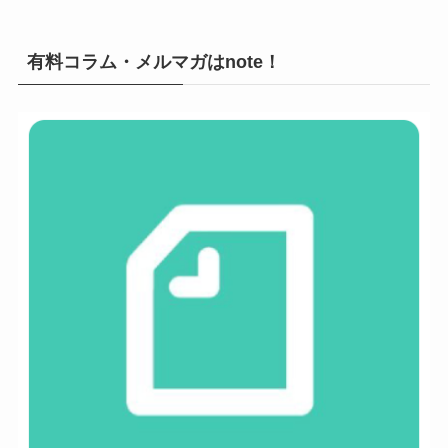
有料コラム・メルマガはnote！