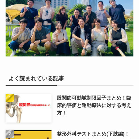
よく読まれている記事
股関節可動域制限因子まとめ！臨
床的評価と運動療法に対する考え
方！
整形外科テストまとめ(下肢編)！