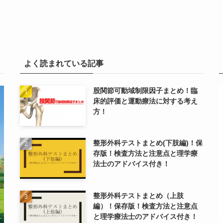
よく読まれている記事
股関節可動域制限因子まとめ！臨
床的評価と運動療法に対する考え
方！
整形外科テストまとめ(下肢編)！保
存版！検査方法と注意点と理学療
法士のアドバイス付き！
整形外科テストまとめ（上肢
編）！保存版！検査方法と注意点
と理学療法士のアドバイス付き！