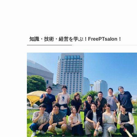
知識・技術・経営を学ぶ！FreePTsalon！