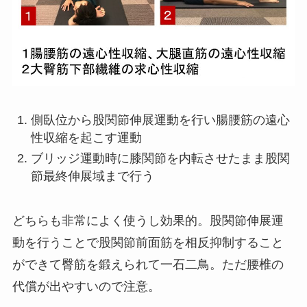
側臥位から股関節伸展運動を行い腸腰筋の遠心
性収縮を起こす運動
ブリッジ運動時に膝関節を内転させたまま股関
節最終伸展域まで行う
どちらも非常によく使うし効果的。股関節伸展運
動を行うことで股関節前面筋を相反抑制すること
ができて臀筋を鍛えられて一石二鳥。ただ腰椎の
代償が出やすいので注意。