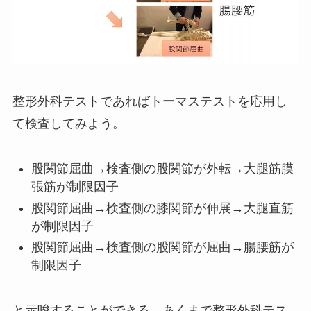
整形外科テストであればトーマステストを応用し
て検査してみよう。
股関節屈曲→検査側の股関節が外転→大腿筋膜
張筋が制限因子
股関節屈曲→検査側の膝関節が伸展→大腿直筋
が制限因子
股関節屈曲→検査側の股関節が屈曲→腸腰筋が
制限因子
と示唆することができる。あくまで整形外科テス