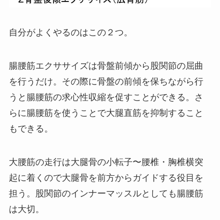
自分がよくやるのはこの２つ。
腸腰筋エクササイズは骨盤前傾から股関節の屈曲
を行うだけ。その際に骨盤の前傾を保ちながら行
うと腸腰筋の求心性収縮を促すことができる。さ
らに腸腰筋を使うことで大腿直筋を抑制すること
もできる。
大腰筋の走行は大腿骨の小転子〜腰椎・胸椎横突
起に着くので大腿骨を前方からガイドする役目を
担う。股関節のインナーマッスルとしても腸腰筋
は大切。