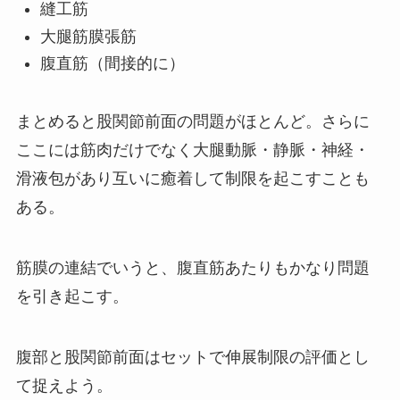
縫工筋
大腿筋膜張筋
腹直筋（間接的に）
まとめると股関節前面の問題がほとんど。さらに
ここには筋肉だけでなく大腿動脈・静脈・神経・
滑液包があり互いに癒着して制限を起こすことも
ある。
筋膜の連結でいうと、腹直筋あたりもかなり問題
を引き起こす。
腹部と股関節前面はセットで伸展制限の評価とし
て捉えよう。