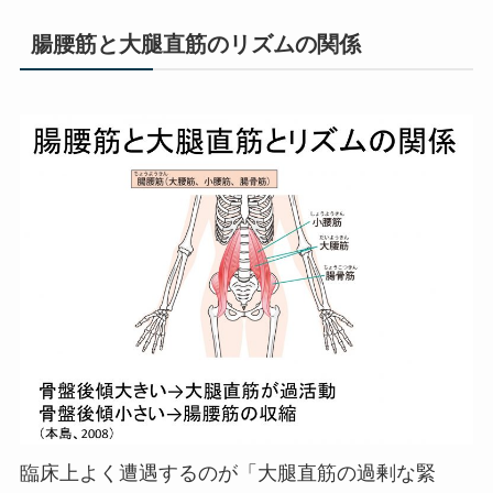
腸腰筋と大腿直筋のリズムの関係
臨床上よく遭遇するのが「大腿直筋の過剰な緊