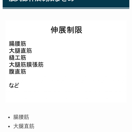
腸腰筋
大腿直筋