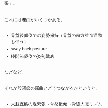
張」。
これには理由がいくつかある。
骨盤後傾位での姿勢保持（骨盤の前方並進運動
も伴う）
sway back posture
膝関節優位の姿勢戦略
などなど。
それが股関節の屈曲とどうつながるかというと。
大腿直筋の過緊張→骨盤後傾→骨盤大腿リズム