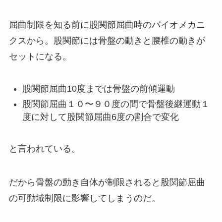
屈曲制限を知る前に股関節屈曲時のバイオメカニ
クスから。股関節には骨盤の動きと腰椎の動きが
セットになる。
股関節屈曲10度までは骨盤の前傾運動
股関節屈曲１０〜９０度の間で骨盤後継運動１
度に対して股関節屈曲6度の割合で変化
と言われている。
だから骨盤の動き自体が制限されると股関節屈曲
の可動域制限に影響してしまうのだ。