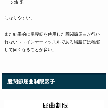
の制限
になりやすい。
また結果的に腸腰筋を使用した股関節屈曲が行わ
れない→→インナーマッスルである腸腰筋は萎縮
して固くなることが多い。
股関節屈曲制限因子