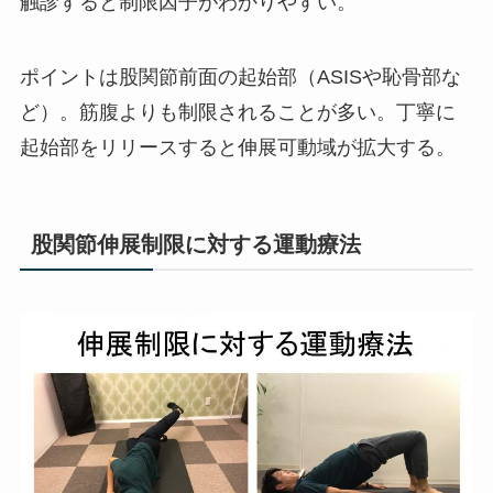
触診すると制限因子がわかりやすい。
ポイントは股関節前面の起始部（ASISや恥骨部な
ど）。筋腹よりも制限されることが多い。丁寧に
起始部をリリースすると伸展可動域が拡大する。
股関節伸展制限に対する運動療法