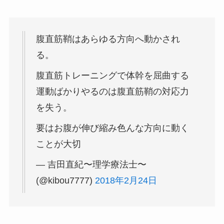
腹直筋鞘はあらゆる方向へ動かされ
る。
腹直筋トレーニングで体幹を屈曲する
運動ばかりやるのは腹直筋鞘の対応力
を失う。
要はお腹が伸び縮み色んな方向に動く
ことが大切
— 吉田直紀〜理学療法士〜
(@kibou7777)
2018年2月24日