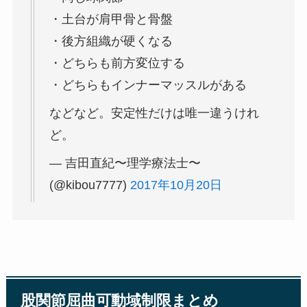
・土台が肩甲骨と骨盤
・後方組織が硬くなる
・どちらも前方変位する
・どちらもインナーマッスルがある
などなど。安定性だけは唯一違うけれ
ど。
— 吉田直紀〜理学療法士〜
(@kibou7777)
2017年10月20日
股関節屈曲可動域制限まとめ