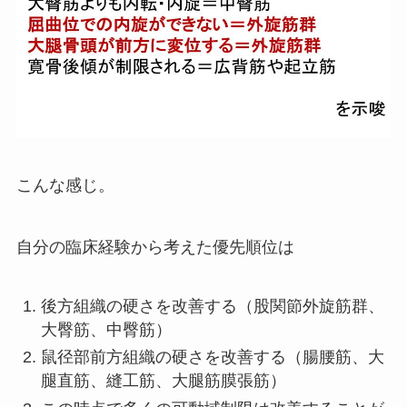
こんな感じ。
自分の臨床経験から考えた優先順位は
後方組織の硬さを改善する（股関節外旋筋群、
大臀筋、中臀筋）
鼠径部前方組織の硬さを改善する（腸腰筋、大
腿直筋、縫工筋、大腿筋膜張筋）