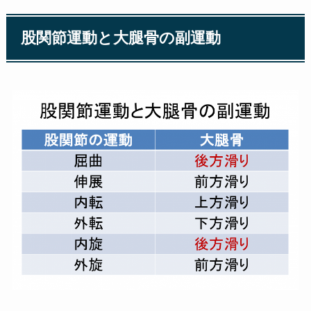
股関節運動と大腿骨の副運動