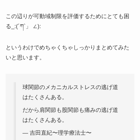
この辺りが可動域制限を評価するためにとても困
る_:(´ཀ`」 ∠):
というわけでめちゃくちゃしっかりまとめてみた
いと思います。
球関節のメカニカルストレスの逃げ道
はたくさんある。
だから肩関節も股関節も痛みの逃げ道
はたくさんある。
— 吉田直紀〜理学療法士〜