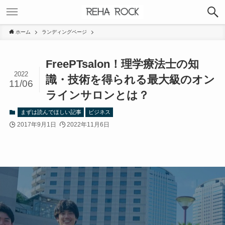
ホーム
ランディングページ
FreePTsalon！理学療法士の知
2022
識・技術を得られる最大級のオン
11/06
ラインサロンとは？
まずは読んでほしい記事
ビジネス
2017年9月1日
2022年11月6日