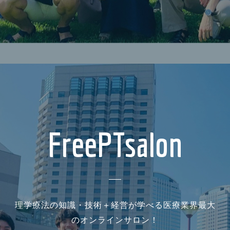
FreePTsalon
理学療法の知識・技術＋経営が学べる医療業界最大
のオンラインサロン！