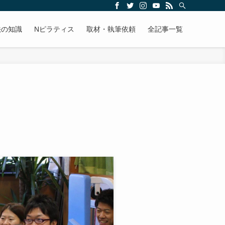
法の知識
Nピラティス
取材・執筆依頼
全記事一覧