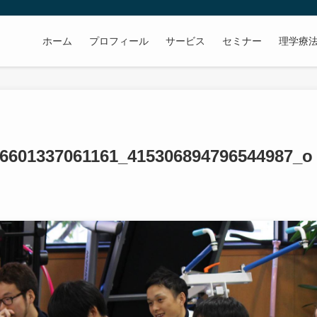
ホーム
プロフィール
サービス
セミナー
理学療
6601337061161_415306894796544987_o