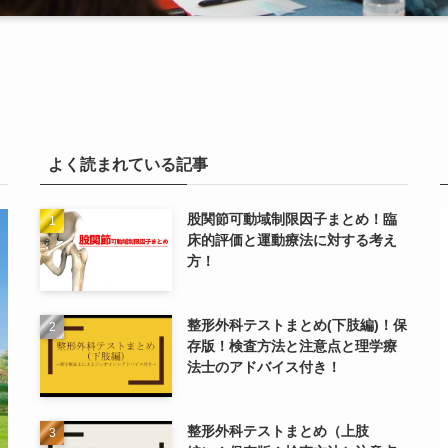
よく読まれている記事
股関節可動域制限因子まとめ！臨
床的評価と運動療法に対する考え
方！
整形外科テストまとめ(下肢編)！保
存版！検査方法と注意点と理学療
法士のアドバイス付き！
整形外科テストまとめ（上肢