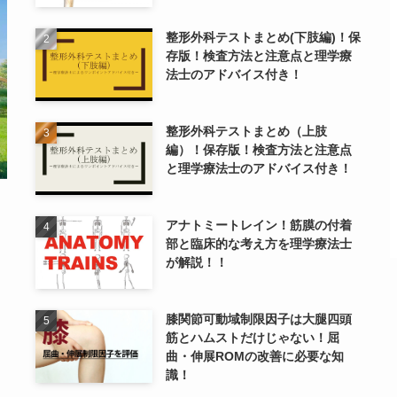
整形外科テストまとめ(下肢編)！保
存版！検査方法と注意点と理学療
法士のアドバイス付き！
整形外科テストまとめ（上肢
編）！保存版！検査方法と注意点
と理学療法士のアドバイス付き！
アナトミートレイン！筋膜の付着
部と臨床的な考え方を理学療法士
が解説！！
膝関節可動域制限因子は大腿四頭
筋とハムストだけじゃない！屈
曲・伸展ROMの改善に必要な知
識！