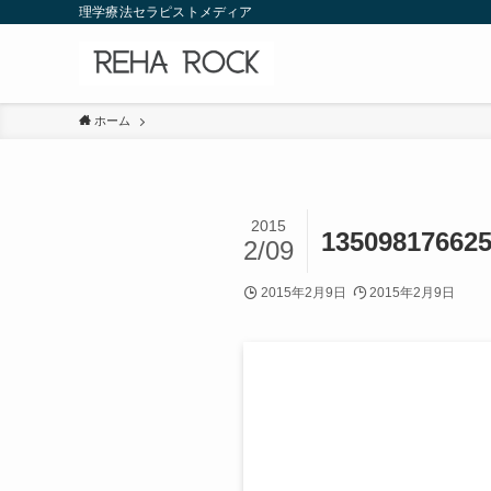
理学療法セラピストメディア
ホーム
2015
13509817662
2/09
2015年2月9日
2015年2月9日