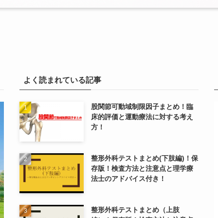
よく読まれている記事
股関節可動域制限因子まとめ！臨
床的評価と運動療法に対する考え
方！
整形外科テストまとめ(下肢編)！保
存版！検査方法と注意点と理学療
法士のアドバイス付き！
整形外科テストまとめ（上肢