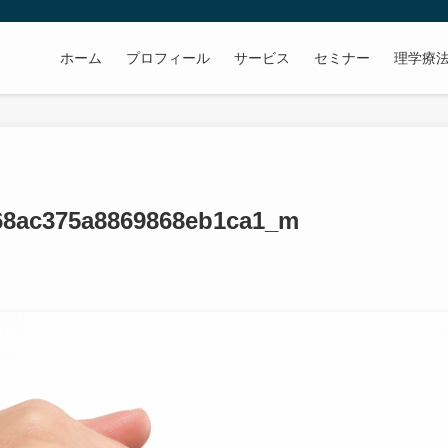
ホーム
プロフィール
サービス
セミナー
理学療
68ac375a8869868eb1ca1_m