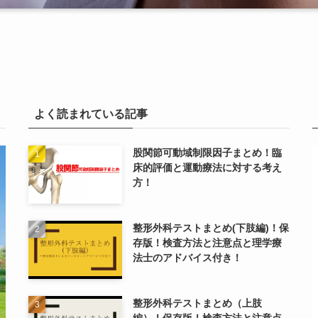
よく読まれている記事
股関節可動域制限因子まとめ！臨
床的評価と運動療法に対する考え
方！
整形外科テストまとめ(下肢編)！保
存版！検査方法と注意点と理学療
法士のアドバイス付き！
整形外科テストまとめ（上肢
編）！保存版！検査方法と注意点