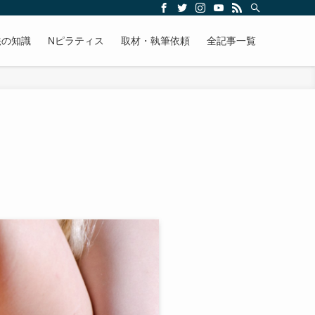
法の知識
Nピラティス
取材・執筆依頼
全記事一覧