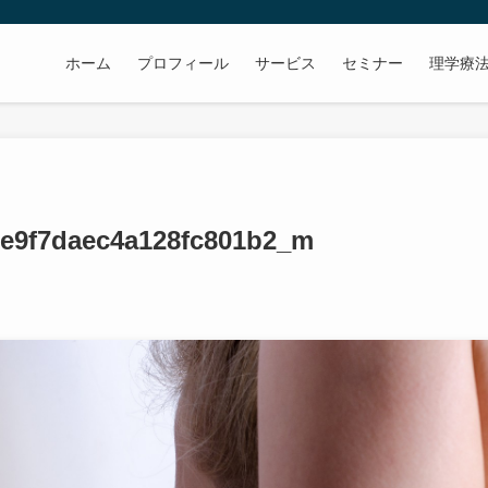
ホーム
プロフィール
サービス
セミナー
理学療
7e9f7daec4a128fc801b2_m