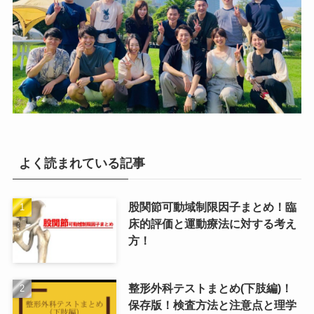
よく読まれている記事
股関節可動域制限因子まとめ！臨
床的評価と運動療法に対する考え
方！
整形外科テストまとめ(下肢編)！
保存版！検査方法と注意点と理学