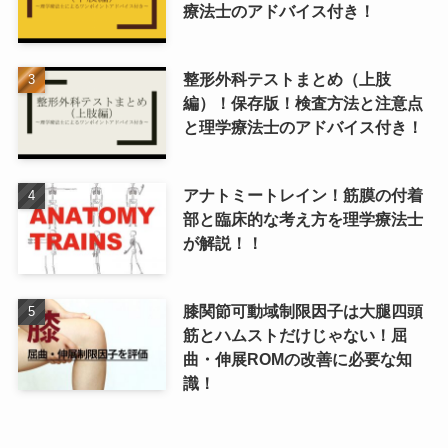
療法士のアドバイス付き！
整形外科テストまとめ（上肢
編）！保存版！検査方法と注意点
と理学療法士のアドバイス付き！
アナトミートレイン！筋膜の付着
部と臨床的な考え方を理学療法士
が解説！！
膝関節可動域制限因子は大腿四頭
筋とハムストだけじゃない！屈
曲・伸展ROMの改善に必要な知
識！