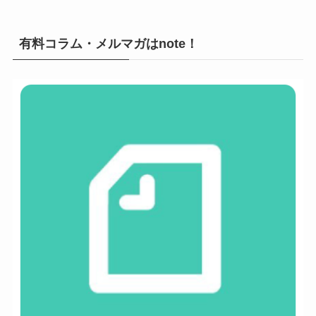
有料コラム・メルマガはnote！