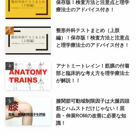
保存版！検査方法と注意点と理学
療法士のアドバイス付き！
整形外科テストまとめ（上肢
編）！保存版！検査方法と注意点
と理学療法士のアドバイス付き！
アナトミートレイン！筋膜の付着
部と臨床的な考え方を理学療法士
が解説！！
膝関節可動域制限因子は大腿四頭
筋とハムストだけじゃない！屈
曲・伸展ROMの改善に必要な知
識！