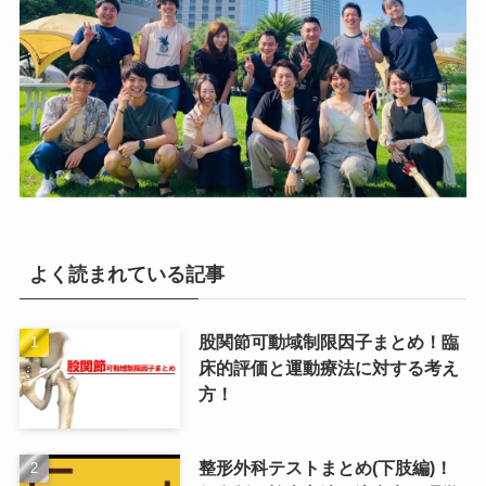
よく読まれている記事
股関節可動域制限因子まとめ！臨
床的評価と運動療法に対する考え
方！
整形外科テストまとめ(下肢編)！