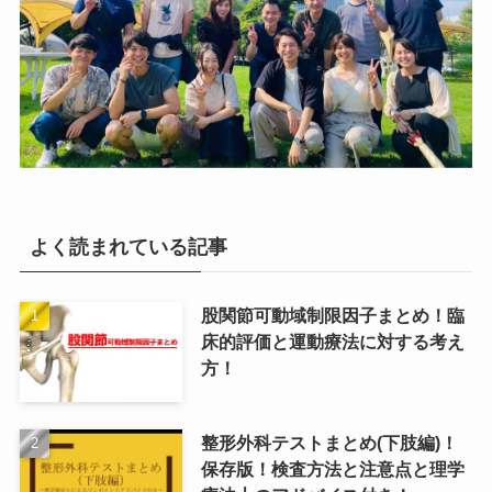
よく読まれている記事
股関節可動域制限因子まとめ！臨
床的評価と運動療法に対する考え
方！
整形外科テストまとめ(下肢編)！
保存版！検査方法と注意点と理学