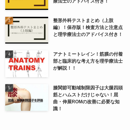
療法士のアドバイス付き！
整形外科テストまとめ（上肢
編）！保存版！検査方法と注意点
と理学療法士のアドバイス付き！
アナトミートレイン！筋膜の付着
部と臨床的な考え方を理学療法士
が解説！！
膝関節可動域制限因子は大腿四頭
筋とハムストだけじゃない！屈
曲・伸展ROMの改善に必要な知
識！