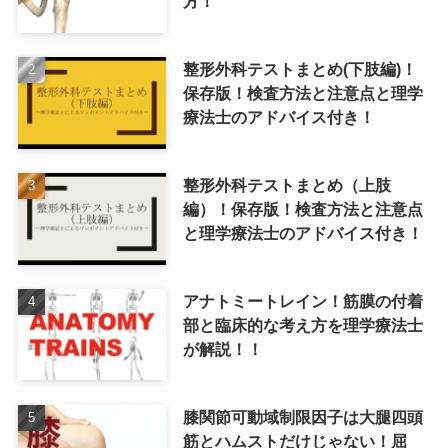
方！
整形外科テストまとめ(下肢編)！
保存版！検査方法と注意点と理学
療法士のアドバイス付き！
整形外科テストまとめ（上肢
編）！保存版！検査方法と注意点
と理学療法士のアドバイス付き！
アナトミートレイン！筋膜の付着
部と臨床的な考え方を理学療法士
が解説！！
膝関節可動域制限因子は大腿四頭
筋とハムストだけじゃない！屈