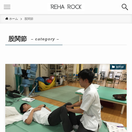
ホーム
股関節
股関節
– category –
股関節