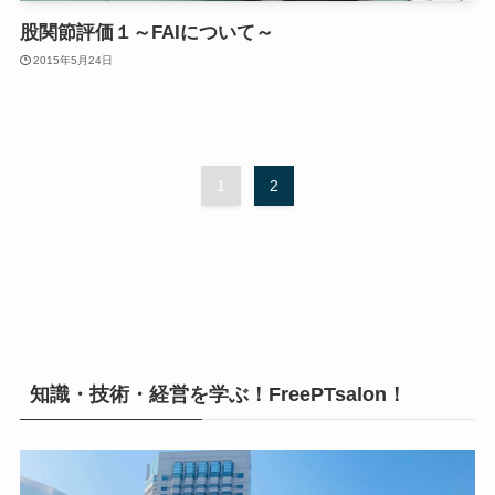
股関節評価１～FAIについて～
2015年5月24日
1
2
知識・技術・経営を学ぶ！FreePTsalon！