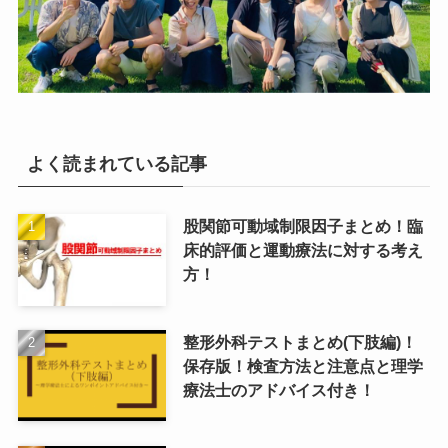
よく読まれている記事
股関節可動域制限因子まとめ！臨
床的評価と運動療法に対する考え
方！
整形外科テストまとめ(下肢編)！
保存版！検査方法と注意点と理学
療法士のアドバイス付き！