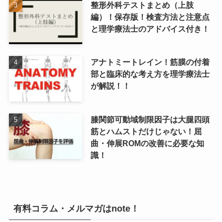
整形外科テストまとめ（上肢
編）！保存版！検査方法と注意点
と理学療法士のアドバイス付き！
アナトミートレイン！筋膜の付着
部と臨床的な考え方を理学療法士
が解説！！
膝関節可動域制限因子は大腿四頭
筋とハムストだけじゃない！屈
曲・伸展ROMの改善に必要な知
識！
有料コラム・メルマガはnote！