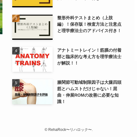
整形外科テストまとめ（上肢
編）！保存版！検査方法と注意点
と理学療法士のアドバイス付き！
アナトミートレイン！筋膜の付着
部と臨床的な考え方を理学療法士
が解説！！
膝関節可動域制限因子は大腿四頭
筋とハムストだけじゃない！屈
曲・伸展ROMの改善に必要な知
識！
©
RehaRock〜リハロック〜.