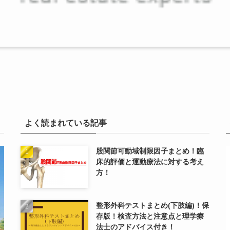
よく読まれている記事
股関節可動域制限因子まとめ！臨
床的評価と運動療法に対する考え
方！
整形外科テストまとめ(下肢編)！保
存版！検査方法と注意点と理学療
法士のアドバイス付き！