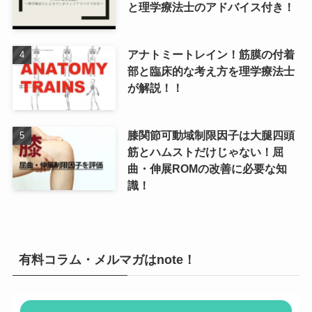
と理学療法士のアドバイス付き！
アナトミートレイン！筋膜の付着
部と臨床的な考え方を理学療法士
が解説！！
膝関節可動域制限因子は大腿四頭
筋とハムストだけじゃない！屈
曲・伸展ROMの改善に必要な知
識！
有料コラム・メルマガはnote！