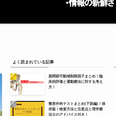
よく読まれている記事
股関節可動域制限因子まとめ！臨
床的評価と運動療法に対する考え
方！
整形外科テストまとめ(下肢編)！保
存版！検査方法と注意点と理学療
法士のアドバイス付き！