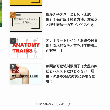
整形外科テストまとめ（上肢
編）！保存版！検査方法と注意点
と理学療法士のアドバイス付き！
アナトミートレイン！筋膜の付着
部と臨床的な考え方を理学療法士
が解説！！
膝関節可動域制限因子は大腿四頭
筋とハムストだけじゃない！屈
曲・伸展ROMの改善に必要な知
識！
©
RehaRock〜リハロック〜.