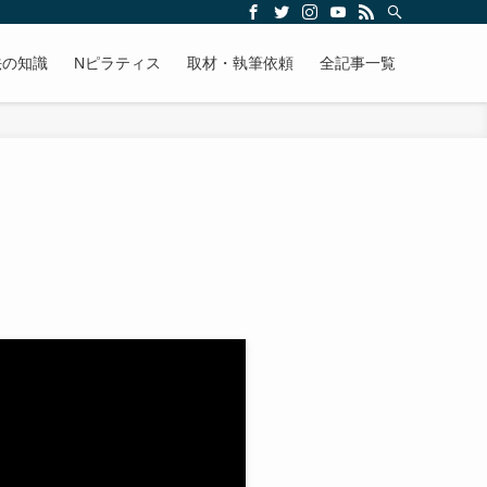
法の知識
Nピラティス
取材・執筆依頼
全記事一覧