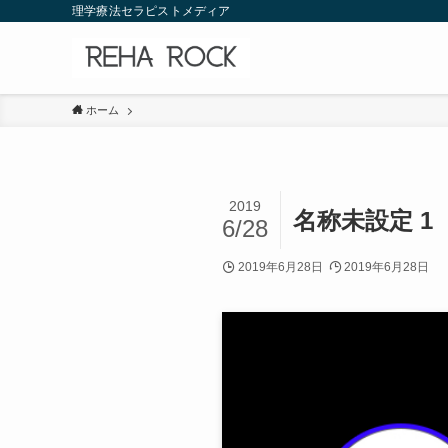
理学療法セラピストメディア
ホーム
2019
名称未設定 1
6/28
2019年6月28日
2019年6月28日