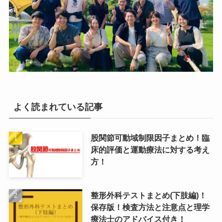
よく読まれている記事
股関節可動域制限因子まとめ！臨
床的評価と運動療法に対する考え
方！
整形外科テストまとめ(下肢編)！
保存版！検査方法と注意点と理学
療法士のアドバイス付き！