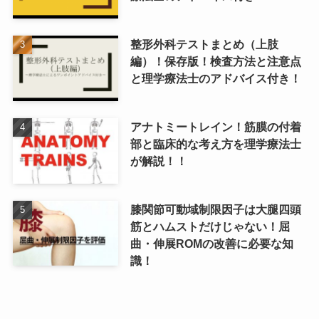
整形外科テストまとめ（上肢
編）！保存版！検査方法と注意点
と理学療法士のアドバイス付き！
アナトミートレイン！筋膜の付着
部と臨床的な考え方を理学療法士
が解説！！
膝関節可動域制限因子は大腿四頭
筋とハムストだけじゃない！屈
曲・伸展ROMの改善に必要な知
識！