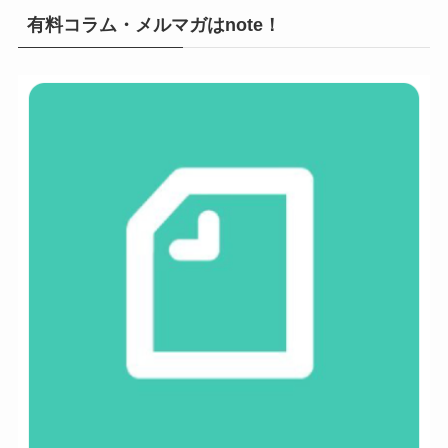
有料コラム・メルマガはnote！