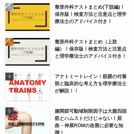
整形外科テストまとめ(下肢編)！
保存版！検査方法と注意点と理学
療法士のアドバイス付き！
整形外科テストまとめ（上肢
編）！保存版！検査方法と注意点
と理学療法士のアドバイス付き！
アナトミートレイン！筋膜の付着
部と臨床的な考え方を理学療法士
が解説！！
膝関節可動域制限因子は大腿四頭
筋とハムストだけじゃない！屈
曲・伸展ROMの改善に必要な知
識！