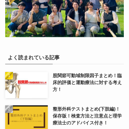
よく読まれている記事
股関節可動域制限因子まとめ！臨
床的評価と運動療法に対する考え
方！
整形外科テストまとめ(下肢編)！
保存版！検査方法と注意点と理学
療法士のアドバイス付き！