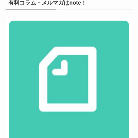
有料コラム・メルマガはnote！