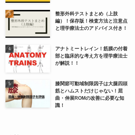
整形外科テストまとめ（上肢
編）！保存版！検査方法と注意点
と理学療法士のアドバイス付き！
アナトミートレイン！筋膜の付着
部と臨床的な考え方を理学療法士
が解説！！
膝関節可動域制限因子は大腿四頭
筋とハムストだけじゃない！屈
曲・伸展ROMの改善に必要な知
識！