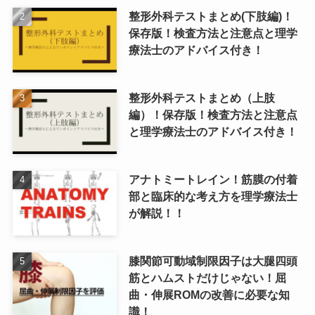
整形外科テストまとめ(下肢編)！
保存版！検査方法と注意点と理学
療法士のアドバイス付き！
整形外科テストまとめ（上肢
編）！保存版！検査方法と注意点
と理学療法士のアドバイス付き！
アナトミートレイン！筋膜の付着
部と臨床的な考え方を理学療法士
が解説！！
膝関節可動域制限因子は大腿四頭
筋とハムストだけじゃない！屈
曲・伸展ROMの改善に必要な知
識！