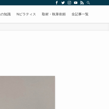
法の知識
Nピラティス
取材・執筆依頼
全記事一覧