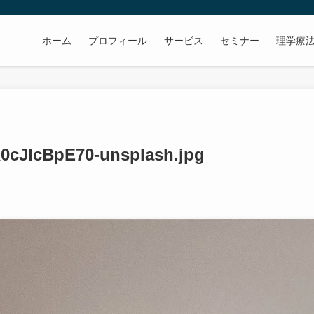
ホーム
プロフィール
サービス
セミナー
理学療
R0cJIcBpE70-unsplash.jpg