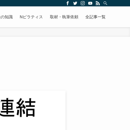
法の知識
Nピラティス
取材・執筆依頼
全記事一覧