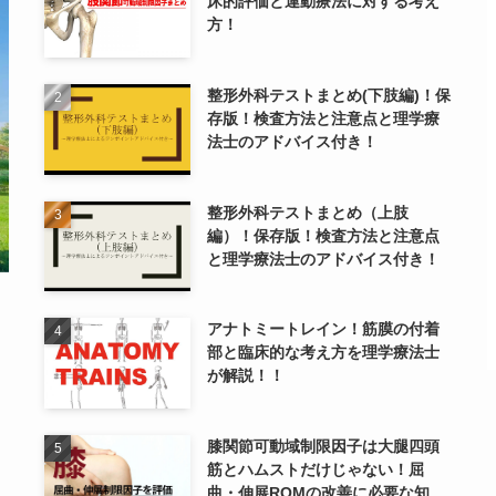
床的評価と運動療法に対する考え
方！
整形外科テストまとめ(下肢編)！保
存版！検査方法と注意点と理学療
法士のアドバイス付き！
整形外科テストまとめ（上肢
編）！保存版！検査方法と注意点
と理学療法士のアドバイス付き！
アナトミートレイン！筋膜の付着
部と臨床的な考え方を理学療法士
が解説！！
膝関節可動域制限因子は大腿四頭
筋とハムストだけじゃない！屈
曲・伸展ROMの改善に必要な知