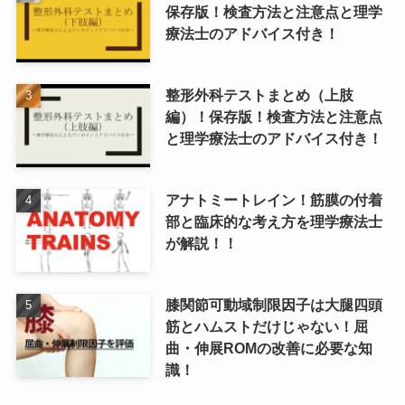
保存版！検査方法と注意点と理学
療法士のアドバイス付き！
整形外科テストまとめ（上肢
編）！保存版！検査方法と注意点
と理学療法士のアドバイス付き！
アナトミートレイン！筋膜の付着
部と臨床的な考え方を理学療法士
が解説！！
膝関節可動域制限因子は大腿四頭
筋とハムストだけじゃない！屈
曲・伸展ROMの改善に必要な知
識！