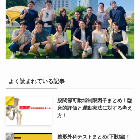
よく読まれている記事
股関節可動域制限因子まとめ！臨
床的評価と運動療法に対する考え
方！
整形外科テストまとめ(下肢編)！