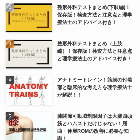
整形外科テストまとめ(下肢編)！
保存版！検査方法と注意点と理学
療法士のアドバイス付き！
整形外科テストまとめ（上肢
編）！保存版！検査方法と注意点
と理学療法士のアドバイス付き！
アナトミートレイン！筋膜の付着
部と臨床的な考え方を理学療法士
が解説！！
膝関節可動域制限因子は大腿四頭
筋とハムストだけじゃない！屈
曲・伸展ROMの改善に必要な知
識！