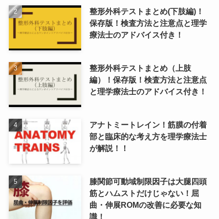
整形外科テストまとめ(下肢編)！
保存版！検査方法と注意点と理学
療法士のアドバイス付き！
整形外科テストまとめ（上肢
編）！保存版！検査方法と注意点
と理学療法士のアドバイス付き！
アナトミートレイン！筋膜の付着
部と臨床的な考え方を理学療法士
が解説！！
膝関節可動域制限因子は大腿四頭
筋とハムストだけじゃない！屈
曲・伸展ROMの改善に必要な知
識！