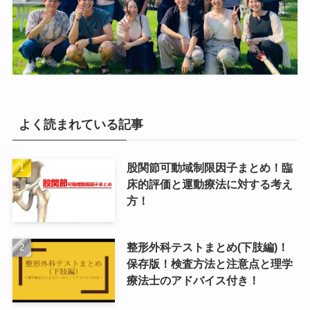
よく読まれている記事
股関節可動域制限因子まとめ！臨
床的評価と運動療法に対する考え
方！
整形外科テストまとめ(下肢編)！
保存版！検査方法と注意点と理学
療法士のアドバイス付き！