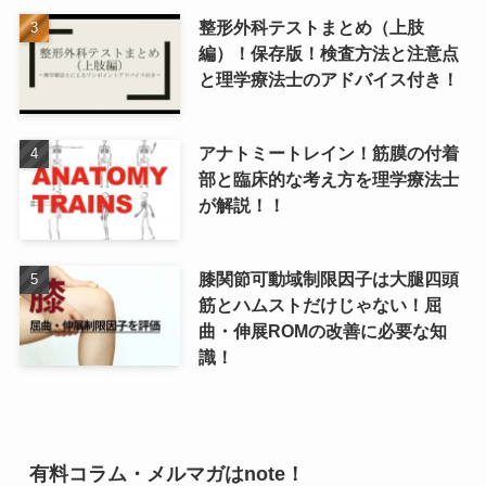
整形外科テストまとめ（上肢
編）！保存版！検査方法と注意点
と理学療法士のアドバイス付き！
アナトミートレイン！筋膜の付着
部と臨床的な考え方を理学療法士
が解説！！
膝関節可動域制限因子は大腿四頭
筋とハムストだけじゃない！屈
曲・伸展ROMの改善に必要な知
識！
有料コラム・メルマガはnote！