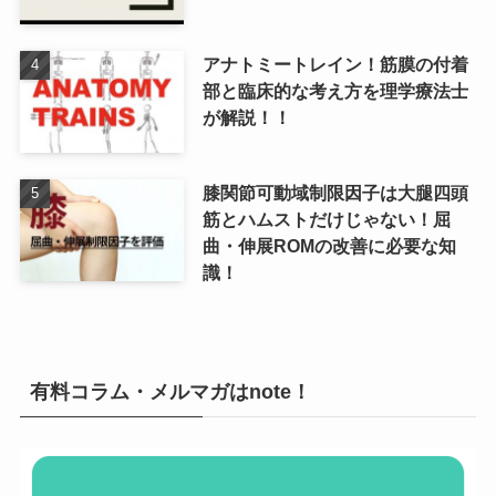
アナトミートレイン！筋膜の付着
部と臨床的な考え方を理学療法士
が解説！！
膝関節可動域制限因子は大腿四頭
筋とハムストだけじゃない！屈
曲・伸展ROMの改善に必要な知
識！
有料コラム・メルマガはnote！