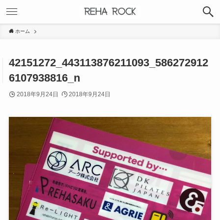
ホーム
42151272_443113876211093_586272912
6107938816_n
2018年9月24日
2018年9月24日