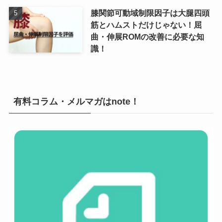
膝関節可動域制限因子は大腿四頭
筋とハムストだけじゃない！屈
曲・伸展ROMの改善に必要な知
識！
有料コラム・メルマガはnote！