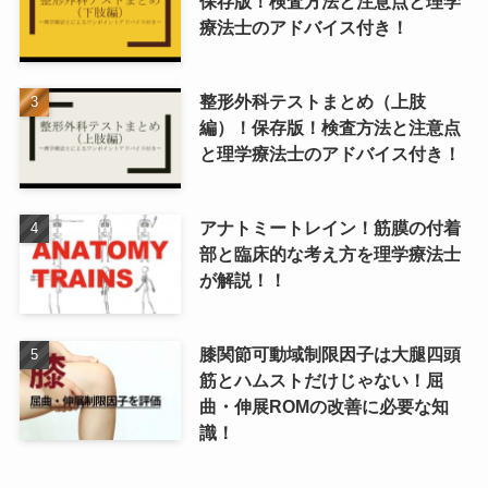
保存版！検査方法と注意点と理学
療法士のアドバイス付き！
整形外科テストまとめ（上肢
編）！保存版！検査方法と注意点
と理学療法士のアドバイス付き！
アナトミートレイン！筋膜の付着
部と臨床的な考え方を理学療法士
が解説！！
膝関節可動域制限因子は大腿四頭
筋とハムストだけじゃない！屈
曲・伸展ROMの改善に必要な知
識！