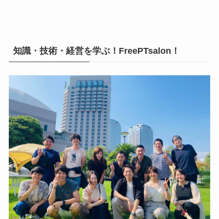
知識・技術・経営を学ぶ！FreePTsalon！