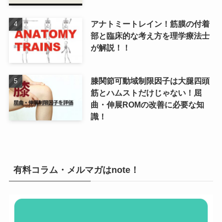
アナトミートレイン！筋膜の付着
部と臨床的な考え方を理学療法士
が解説！！
膝関節可動域制限因子は大腿四頭
筋とハムストだけじゃない！屈
曲・伸展ROMの改善に必要な知
識！
有料コラム・メルマガはnote！