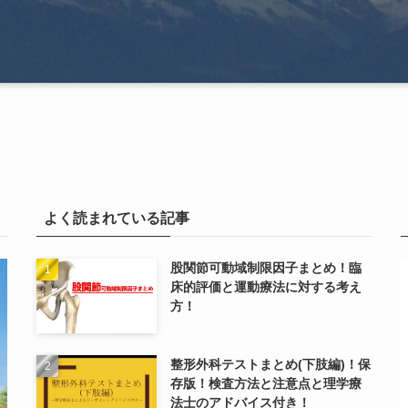
よく読まれている記事
股関節可動域制限因子まとめ！臨
床的評価と運動療法に対する考え
方！
整形外科テストまとめ(下肢編)！保
存版！検査方法と注意点と理学療
法士のアドバイス付き！