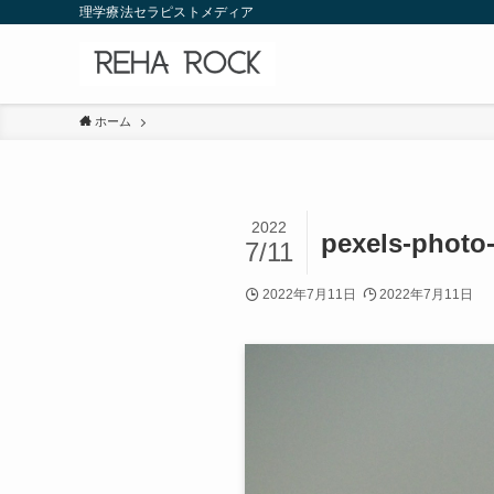
理学療法セラピストメディア
ホーム
2022
pexels-photo
7/11
2022年7月11日
2022年7月11日