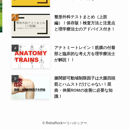
整形外科テストまとめ（上肢
編）！保存版！検査方法と注意点
と理学療法士のアドバイス付き！
アナトミートレイン！筋膜の付着
部と臨床的な考え方を理学療法士
が解説！！
膝関節可動域制限因子は大腿四頭
筋とハムストだけじゃない！屈
曲・伸展ROMの改善に必要な知
識！
©
RehaRock〜リハロック〜.