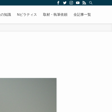
法の知識
Nピラティス
取材・執筆依頼
全記事一覧