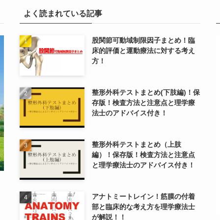
よく読まれている記事
股関節可動域制限因子まとめ！臨
床的評価と運動療法に対する考え
方！
整形外科テストまとめ(下肢編)！保
存版！検査方法と注意点と理学療
法士のアドバイス付き！
整形外科テストまとめ（上肢
編）！保存版！検査方法と注意点
と理学療法士のアドバイス付き！
アナトミートレイン！筋膜の付着
部と臨床的な考え方を理学療法士
が解説！！