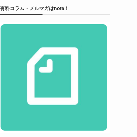
有料コラム・メルマガはnote！