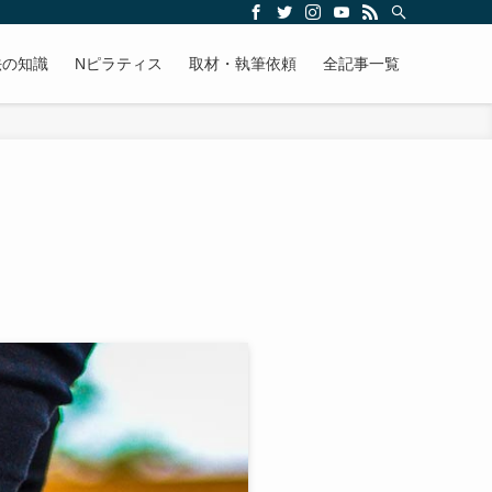
法の知識
Nピラティス
取材・執筆依頼
全記事一覧