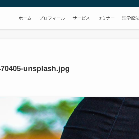
ホーム
プロフィール
サービス
セミナー
理学療
-470405-unsplash.jpg