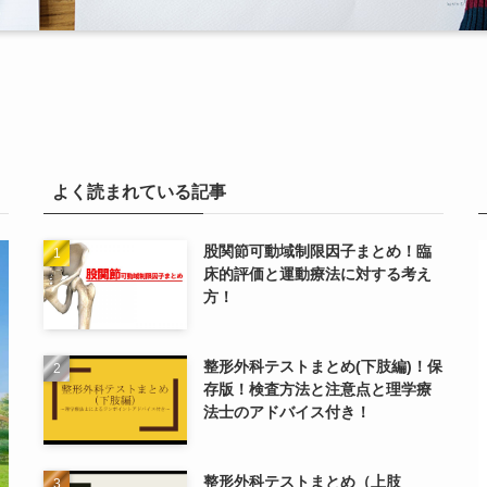
よく読まれている記事
股関節可動域制限因子まとめ！臨
床的評価と運動療法に対する考え
方！
整形外科テストまとめ(下肢編)！保
存版！検査方法と注意点と理学療
法士のアドバイス付き！
整形外科テストまとめ（上肢