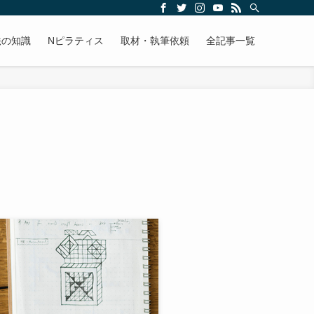
法の知識
Nピラティス
取材・執筆依頼
全記事一覧