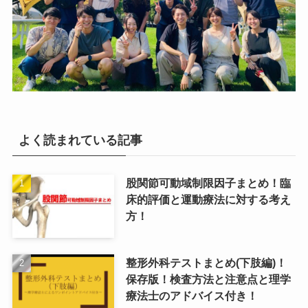
よく読まれている記事
股関節可動域制限因子まとめ！臨
床的評価と運動療法に対する考え
方！
整形外科テストまとめ(下肢編)！
保存版！検査方法と注意点と理学
療法士のアドバイス付き！