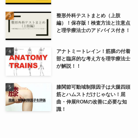
整形外科テストまとめ（上肢
編）！保存版！検査方法と注意点
と理学療法士のアドバイス付き！
アナトミートレイン！筋膜の付着
部と臨床的な考え方を理学療法士
が解説！！
膝関節可動域制限因子は大腿四頭
筋とハムストだけじゃない！屈
曲・伸展ROMの改善に必要な知
識！