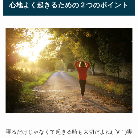
心地よく起きるための２つのポイント
寝るだけじゃなくて起きる時も大切だよね( ´∀｀)実