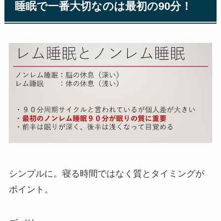
睡眠で一番大切なのは最初の90分！
シンプルに。寝る時間ではなく質とタイミングが
ポイント。