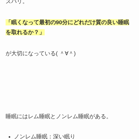
ズバリ。
「眠くなって最初の90分にどれだけ質の良い睡眠
を取れるか？」
が大切になっている( ＾∀＾)
睡眠にはレム睡眠とノンレム睡眠がある。
ノンレム睡眠：深い眠り