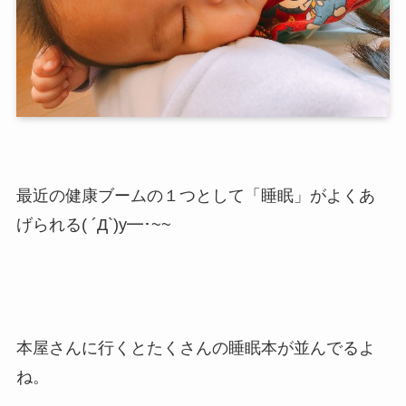
最近の健康ブームの１つとして「睡眠」がよくあ
げられる( ´Д`)y━･~~
本屋さんに行くとたくさんの睡眠本が並んでるよ
ね。