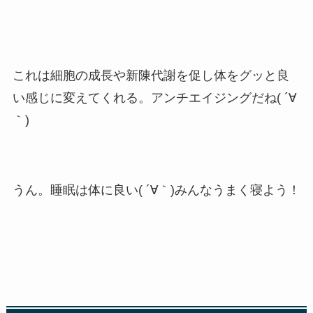
これは細胞の成長や新陳代謝を促し体をグッと良
い感じに変えてくれる。アンチエイジングだね( ´∀
｀)
うん。睡眠は体に良い( ´∀｀)みんなうまく寝よう！