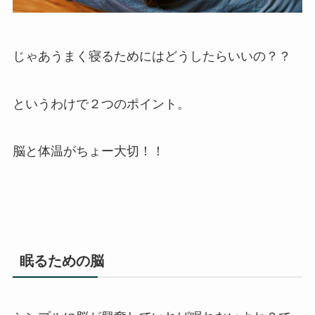
じゃあうまく寝るためにはどうしたらいいの？？
というわけで２つのポイント。
脳と体温がちょー大切！！
眠るための脳