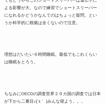
でもどうやらこのショートスリーパーは遺伝子に
よる影響が大。なので練習でショートスリーパー
になれるかどうかなんてのはちょっと疑問。とい
うか科学的に根拠は全くないので注意。
理想はだいたい６時間睡眠。最低でもこれくらい
は睡眠をとろう。
ちなみにOECDの調査世界２９カ国の調査では日本
が下から二番目♪(´ε｀ )みんな寝よう。。。