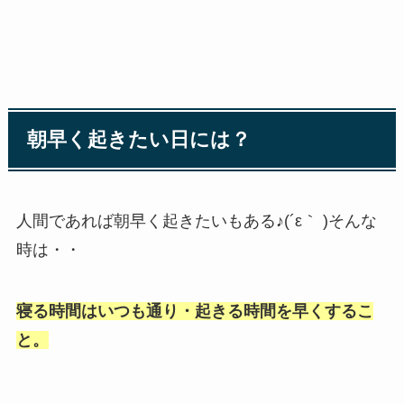
朝早く起きたい日には？
人間であれば朝早く起きたいもある♪(´ε｀ )そんな
時は・・
寝る時間はいつも通り・起きる時間を早くするこ
と。