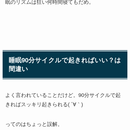
眠のリズムは狂い何時間寝てもだめ。
睡眠90分サイクルで起きればいい？は
間違い
よく言われていることだけど。90分サイクルで起
きればスッキリ起きられる( ´∀｀)
ってのはちょっと誤解。