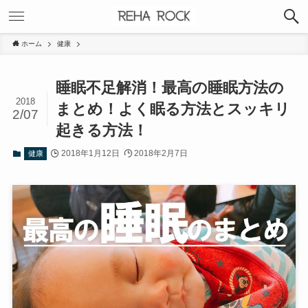
ホーム
健康
睡眠不足解消！最高の睡眠方法の
2018
まとめ！よく眠る方法とスッキリ
2/07
起きる方法！
2018年1月12日
2018年2月7日
健康