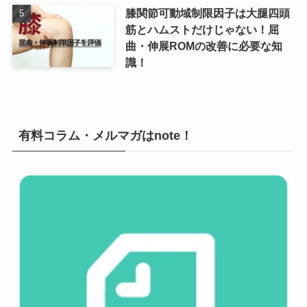
膝関節可動域制限因子は大腿四頭
筋とハムストだけじゃない！屈
曲・伸展ROMの改善に必要な知
識！
有料コラム・メルマガはnote！