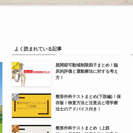
よく読まれている記事
股関節可動域制限因子まとめ！臨
床的評価と運動療法に対する考え
方！
整形外科テストまとめ(下肢編)！保
存版！検査方法と注意点と理学療
法士のアドバイス付き！
整形外科テストまとめ（上肢