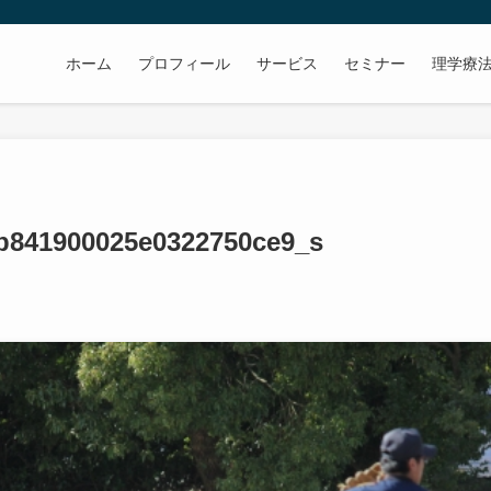
ホーム
プロフィール
サービス
セミナー
理学療
b841900025e0322750ce9_s