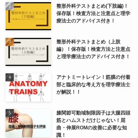
整形外科テストまとめ(下肢編)！
保存版！検査方法と注意点と理学
療法士のアドバイス付き！
整形外科テストまとめ（上肢
編）！保存版！検査方法と注意点
と理学療法士のアドバイス付き！
アナトミートレイン！筋膜の付着
部と臨床的な考え方を理学療法士
が解説！！
膝関節可動域制限因子は大腿四頭
筋とハムストだけじゃない！屈
曲・伸展ROMの改善に必要な知
識！