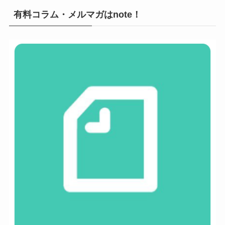
有料コラム・メルマガはnote！