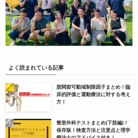
よく読まれている記事
股関節可動域制限因子まとめ！臨
床的評価と運動療法に対する考え
方！
整形外科テストまとめ(下肢編)！
保存版！検査方法と注意点と理学
療法士のアドバイス付き！