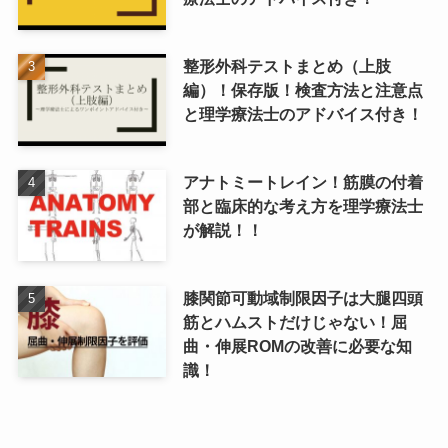
整形外科テストまとめ（上肢
編）！保存版！検査方法と注意点
と理学療法士のアドバイス付き！
アナトミートレイン！筋膜の付着
部と臨床的な考え方を理学療法士
が解説！！
膝関節可動域制限因子は大腿四頭
筋とハムストだけじゃない！屈
曲・伸展ROMの改善に必要な知
識！