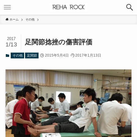
ホーム
その他
2017
足関節捻挫の傷害評価
1/13
2015年5月4日
2017年1月13日
その他
足関節