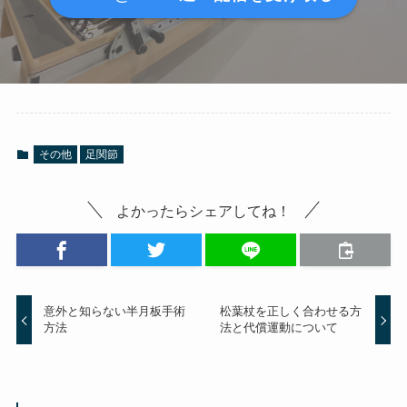
その他
足関節
よかったらシェアしてね！
意外と知らない半月板手術
松葉杖を正しく合わせる方
方法
法と代償運動について