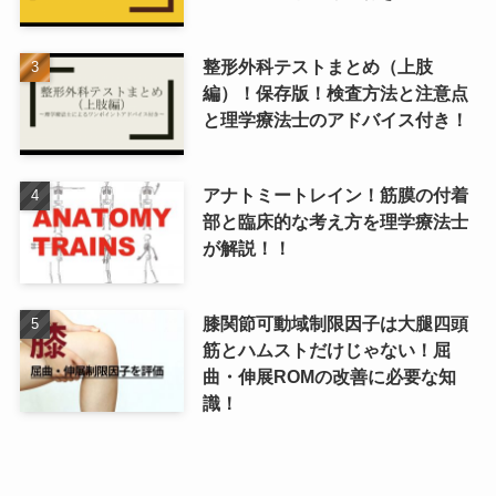
整形外科テストまとめ（上肢
編）！保存版！検査方法と注意点
と理学療法士のアドバイス付き！
アナトミートレイン！筋膜の付着
部と臨床的な考え方を理学療法士
が解説！！
膝関節可動域制限因子は大腿四頭
筋とハムストだけじゃない！屈
曲・伸展ROMの改善に必要な知
識！