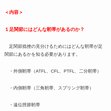
＜内容＞
１足関節にはどんな靭帯があるのか？
足関節捻挫の見分けるためにはどんな靭帯が足
関節にあるかを知る必要があります。
・外側靭帯（ATFL、CFL、PTFL、二分靭帯）
・内側靭帯（三角靭帯、スプリング靭帯）
・遠位脛腓靭帯