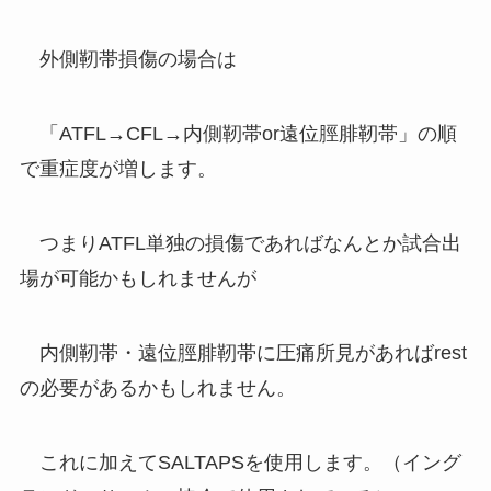
外側靭帯損傷の場合は
「ATFL→CFL→内側靭帯or遠位脛腓靭帯」の順
で重症度が増します。
つまりATFL単独の損傷であればなんとか試合出
場が可能かもしれませんが
内側靭帯・遠位脛腓靭帯に圧痛所見があればrest
の必要があるかもしれません。
これに加えてSALTAPSを使用します。（イング