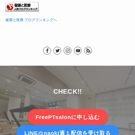
健康と医療 ブログランキングへ
CHECK!!
FreePTsalonに申し込む
LINE@naoki週１配信を受け取る