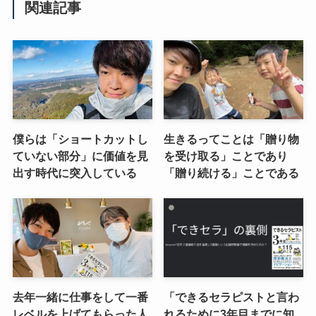
関連記事
僕らは「ショートカットし
生きるってことは「贈り物
ていない部分」に価値を見
を受け取る」ことであり
出す時代に突入している
「贈り続ける」ことである
去年一緒に仕事をして一番
「できるセラピストと言わ
レベルを上げてもらった人
れるために3年目までに知