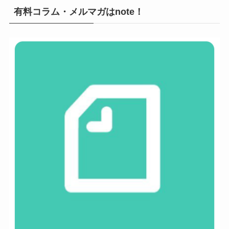
有料コラム・メルマガはnote！