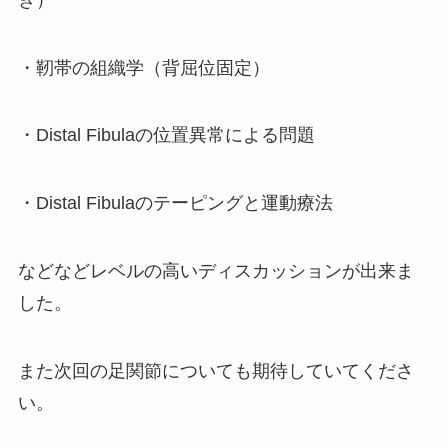
・靭帯の組織学（背屈位固定）
・Distal Fibulaの位置異常による問題
・Distal Fibulaのテーピングと運動療法
などなどレベルの高いディスカッションが出来ま
した。
また次回の足関節についても期待していてくださ
い。