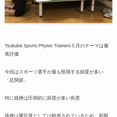
Tsukuba Sports Physio Trainers５月のテーマは傷
害評価
今回はスポーツ選手が最も怪我する頻度が多い
「足関節」
特に捻挫は圧倒的に頻度が多い疾患
捻挫は重症度としては軽視されているため、初期