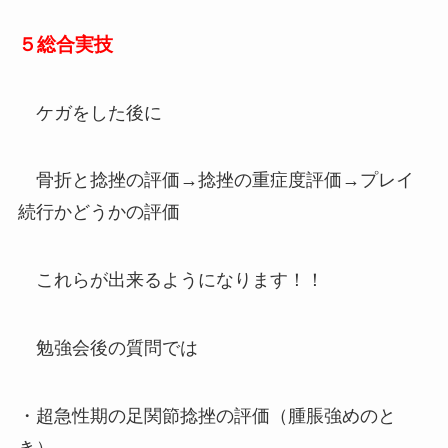
５総合実技
ケガをした後に
骨折と捻挫の評価→捻挫の重症度評価→プレイ
続行かどうかの評価
これらが出来るようになります！！
勉強会後の質問では
・超急性期の足関節捻挫の評価（腫脹強めのと
き）