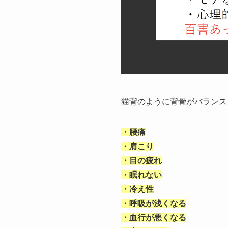
猫背のように背骨がバランス
・腰痛
・肩こり
・目の疲れ
・眠れない
・冷え性
・呼吸が浅くなる
・血行が悪くなる