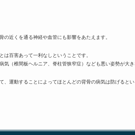
骨の近くを通る神経や血管にも影響をあたえます。
とは百害あって一利なしということです。
病気（椎間板ヘルニア、脊柱管狭窄症）なども悪い姿勢が大き
て、運動することによってほとんどの背骨の病気は防げるとい