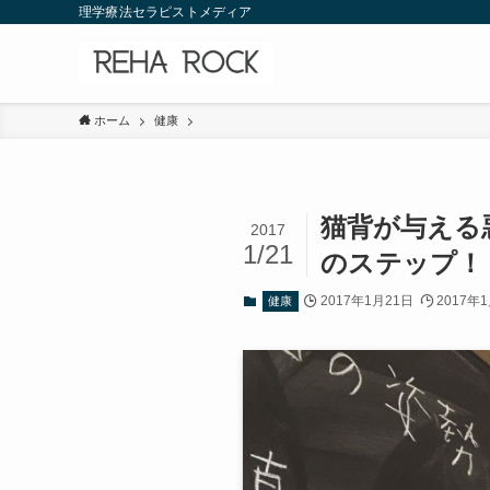
理学療法セラピストメディア
ホーム
健康
猫背が与える
2017
1/21
のステップ！
2017年1月21日
2017年
健康