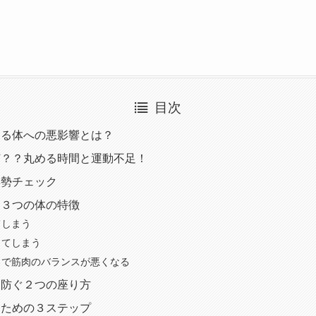
目次
える体への悪影響とは？
何？？丸める時間と運動不足！
姿勢チェック
る３つの体の特徴
てしまう
ってしまう
ろで筋肉のバランスが悪くなる
を防ぐ２つの座り方
るための３ステップ