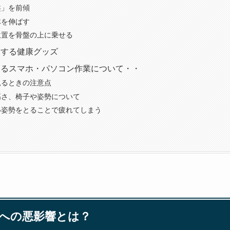
盤」を前傾
体を伸ばす
位置を骨盤の上に乗せる
くする健康グッズ
するスマホ・パソコン作業について・・
見るときの注意点
高さ、椅子や姿勢について
い姿勢をとることで疲れてしまう
への悪影響とは？