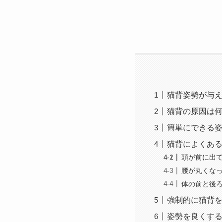
猫背姿勢が与
猫背の原因は
簡単にできる
猫背によくあ
頭が前に出
腰が丸くな
体の前と後
強制的に猫背
姿勢を良くす