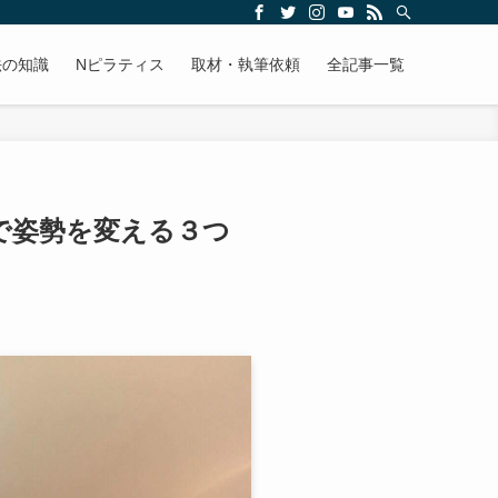
法の知識
Nピラティス
取材・執筆依頼
全記事一覧
で姿勢を変える３つ