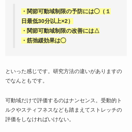
・関節可動域制限の予防には◯（１
日最低30分以上×2）
・関節可動域制限の改善には△
・筋弛緩効果は◯
といった感じです。研究方法の違いがありますの
でなんともです。
可動域だけで評価するのはナンセンス。受動的ト
ルクやスティフネスなども踏まえてストレッチの
評価をしなければいけない。