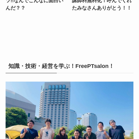
ツ!!なんでこんなに面白い
講師料無料化！呼んでくれ
んだ？？
たみなさんありがとう！！
知識・技術・経営を学ぶ！FreePTsalon！