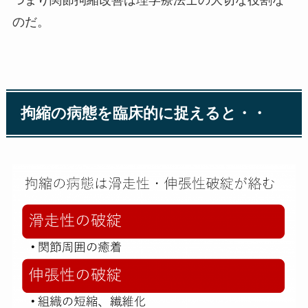
のだ。
拘縮の病態を臨床的に捉えると・・