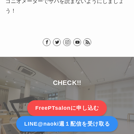
ゴニオメーターでサバを読まないようにしましょ
う！
CHECK!!
FreePTsalonに申し込む
LINE@naoki週１配信を受け取る