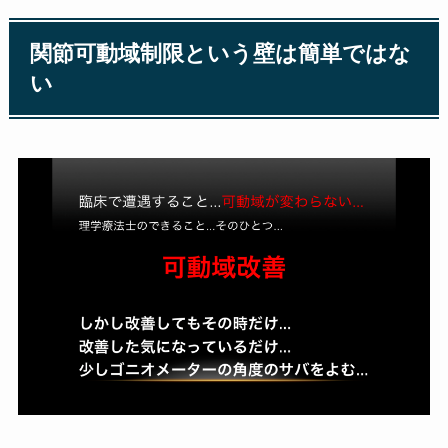
関節可動域制限という壁は簡単ではな
い