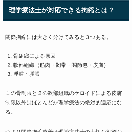
理学療法士が対応できる拘縮とは？
関節拘縮には大きく分けてみると３つある。
骨組織による原因
軟部組織（筋肉・靭帯・関節包・皮膚）
浮腫・腫脹
１の骨制限と２の軟部組織のケロイドによる皮膚
制限以外はほとんどが理学療法の絶対的適応にな
る。
つまり関節拘縮改善は理学療法士の大切な役割な