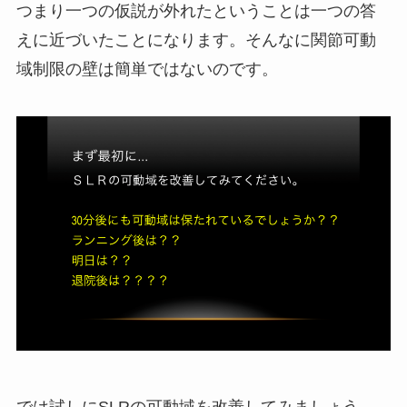
つまり一つの仮説が外れたということは一つの答
えに近づいたことになります。そんなに関節可動
域制限の壁は簡単ではないのです。
では試しにSLRの可動域を改善してみましょう。