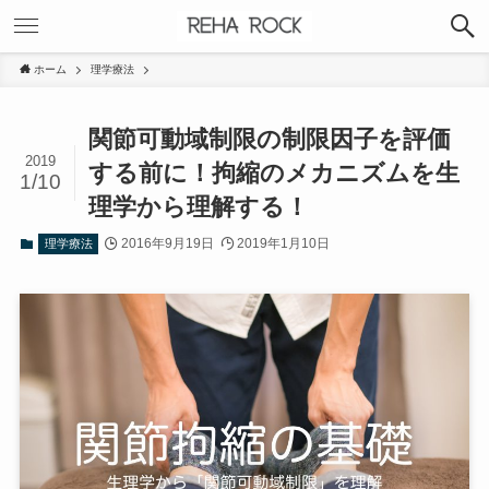
ホーム
理学療法
関節可動域制限の制限因子を評価
2019
する前に！拘縮のメカニズムを生
1/10
理学から理解する！
2016年9月19日
2019年1月10日
理学療法