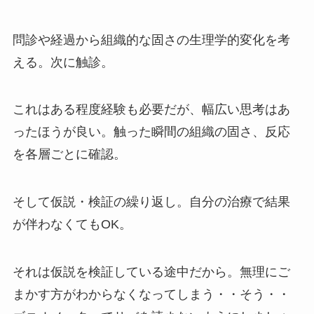
問診や経過から組織的な固さの生理学的変化を考
える。次に触診。
これはある程度経験も必要だが、幅広い思考はあ
ったほうが良い。触った瞬間の組織の固さ、反応
を各層ごとに確認。
そして仮説・検証の繰り返し。自分の治療で結果
が伴わなくてもOK。
それは仮説を検証している途中だから。無理にご
まかす方がわからなくなってしまう・・そう・・