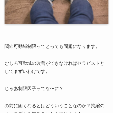
関節可動域制限ってとっても問題になります。
むしろ可動域の改善ができなければセラピストと
してまずいわけです。
じゃあ制限因子ってな〜に？
の前に固くなるとはどういうことなのか？拘縮の