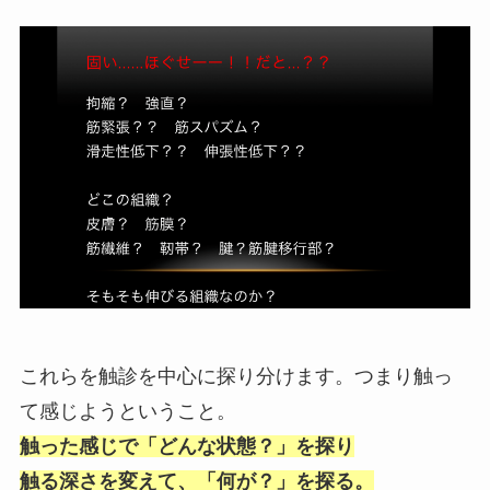
これらを触診を中心に探り分けます。つまり触っ
て感じようということ。
触った感じで「どんな状態？」を探り
触る深さを変えて、「何が？」を探る。